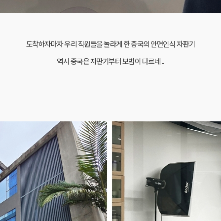
도착하자마자 우리 직원들을 놀라게 한
중국의 안면인식 자판기
역시 중국은 자판기부터 보법이 다르네 ..