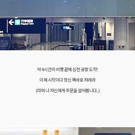
약 4시간의 비행 끝에 심천 공항 도착!
이제 시작이다 정신 똑바로 차려라
(라며 나 자신에게 주문을 걸어봅니다..)