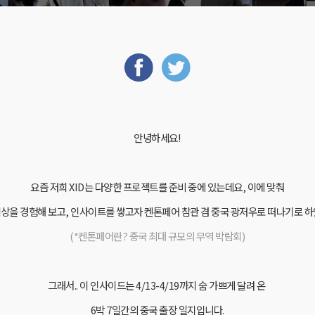
안녕하세요!
요즘 저희 XID는 다양한 프로젝트를 준비 중에 있는데요,
이에 맞춰
세상을 경험해 보고, 인사이트를 쌓고자
켄톤페어 참관 겸
중국 광저우로 떠나기로 
(*켄톤페어란? 중국 최대 규모의 무역 박람회)
그래서.. 이 인사이드는 4/13-4/19까지 숨 가쁘게 달려 온
6박 7일간의 중국 출장 일지입니다.