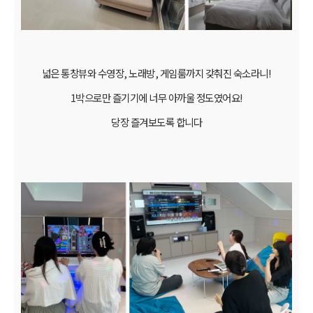
넓은 통창뷰와 수영장, 노래방, 게임룸까지 갖춰진 숙소라니!
1박으로만 즐기기에 너무 아까울 정도였어요!
당장 즐겨보도록 합니다