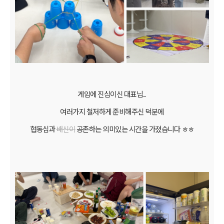
게임에 진심이신 대표님...
여러가지 철저하게 준비해주신 덕분에
협동심과
배신이
공존하는 의미있는 시간을 가졌습니다 ㅎㅎ