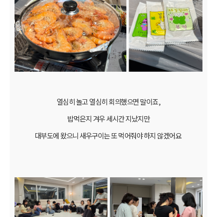
열심히 놀고 열심히 회의했으면 말이죠,
밥먹은지 겨우 세시간 지났지만
대부도에 왔으니 새우구이는 또 먹어줘야 하지 않겠어요