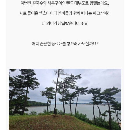
이번엔 칼국수와 새우구이의 랜드 대부도로 향했는데요,
새로 들어온 엑스아이디 멤버들과 함께 떠나는 워크샵이라
더 의미가 남달랐습니다 ㅎㅎ
어디 끈끈한 동료애를 쌓으러 가보실까요?