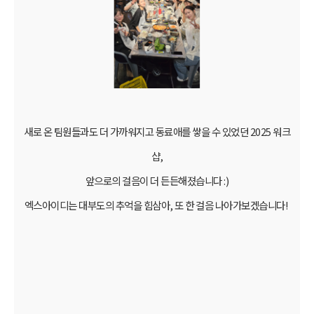
새로 온 팀원들과도 더 가까워지고 동료애를 쌓을 수 있었던 2025 워크
샵,
앞으로의 걸음이 더 든든해졌습니다 :)
엑스아이디는 대부도의 추억을 힘삼아, 또 한 걸음 나아가보겠습니다!