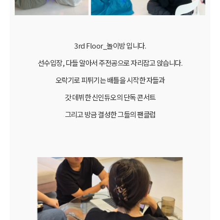
3rd Floor_놀이방 입니다.
선수입장, 다들 알아서 주전공으로 자리잡고 앉습니다.
오락기로 피튀기는 배틀을 시작한 자들과
갓 데뷔한 신인듀오의 단독 콘서트
그리고 방금 결성한 그들의 팬클럽