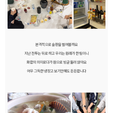
본격적으로 술판을 벌여볼까요
지난 전투는 뒤로 하고 우리는 원래가 한 팀이니
화합의 의미로다가 원으로 빙글 둘러 앉아요
어우 그득한 냉장고 보기만해도 든든합니다