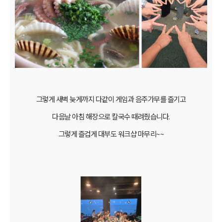
그렇게 새벽 늦게까지 다같이 게임과 음주가무를 즐기고
다음날 아침 해장으로 칼국수 때려줬습니다.
그렇게 즐겁게 대부도 워크샵 마무리~~