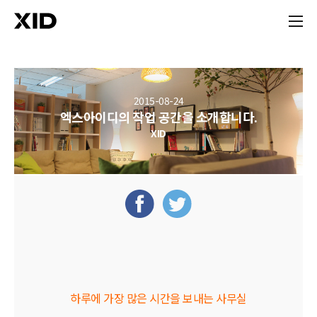
2015-08-24
엑스아이디의 작업 공간을
소개합니다.
XID
하루에 가장 많은 시간을 보내는 사무실