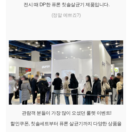
전시 때 DP한 퓨론 칫솔살균기 제품입니다.
(정말 예쁘죠?)
관람객 분들이 가장 많이 오셨던 룰렛 이벤트!
할인쿠폰, 칫솔세트부터 퓨론 살균기까지 다양한 상품을