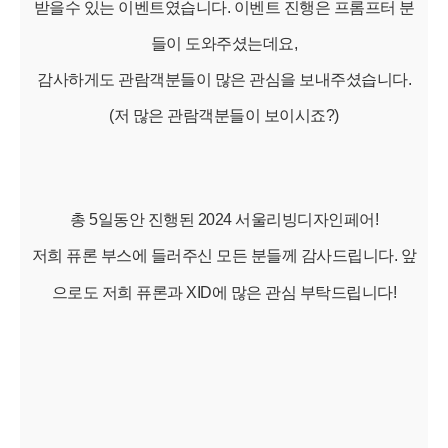
받을수 있는 이벤트였습니다. 이벤트 진행은 프롬프터 분
들이 도와주셨는데요,
감사하게도 관람객분들이 많은 관심을 보내주셨습니다.
(저 많은 관람객분들이 보이시죠?)
총 5일동안 진행된 2024 서울리빙디자인페어!
저희 퓨론 부스에 들러주신 모든 분들께 감사드립
니다.
앞
으로도
저희
퓨론과
XID에
많은
관심
부탁드립니다!