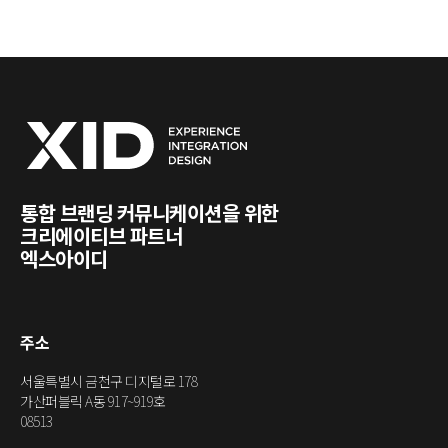
통합 브랜딩 커뮤니케이션을 위한
크리에이티브 파트너
엑스아이디
주소
서울특별시 금천구 디지털로 178
가산퍼블릭 A동 917~919호
08513