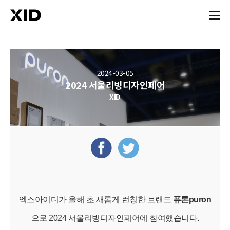
2024-03-05
2024 서울리빙디자인페어
XID
엑스아이디가 올해 초 새롭게 런칭한 브랜드
퓨론puron
으로 2024 서울리빙디자인페어에 참여했습니다.