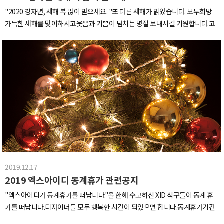
"2020 경자년, 새해 복 많이 받으세요. "또 다른 새해가 밝았습니다. 모두희망
가득한 새해를 맞이하시고웃음과 기쁨이 넘치는 명절 보내시길 기원합니다.​고
객사 여러분과 엑스아이디 식구들 모두 행복한 설 연휴 되시길 바랍니다.
2019.12.17
2019 엑스아이디 동계휴가 관련공지
"엑스아이디가 동계휴가를 떠납니다."올 한해 수고하신 XID 식구들이 동계 휴
가를 떠납니다.디자이너들 모두 행복한 시간이 되었으면 합니다.동계휴가기간
2019년 12월 26일 ~ 2019년 12월 31일